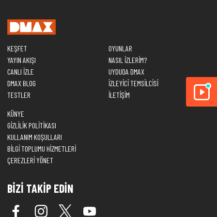
KEŞFET
OYUNLAR
YAYIN AKIŞI
NASIL İZLERİM?
CANLI İZLE
UYDUDA DMAX
DMAX BLOG
İZLEYİCİ TEMSİLCİSİ
TESTLER
İLETİŞİM
KÜNYE
GİZLİLİK POLİTİKASI
KULLANIM KOŞULLARI
BİLGİ TOPLUMU HİZMETLERİ
ÇEREZLERİ YÖNET
BİZİ TAKİP EDİN