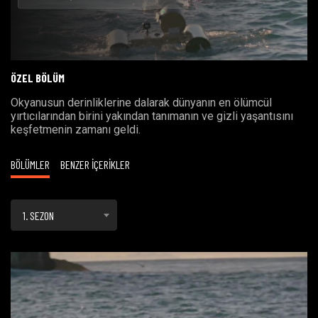
Oynat
ÖZEL BÖLÜM
Okyanusun derinliklerine dalarak dünyanın en ölümcül
yırtıcılarından birini yakından tanımanın ve gizli yaşantısını
keşfetmenin zamanı geldi.
BÖLÜMLER
BENZER İÇERİKLER
1. SEZON