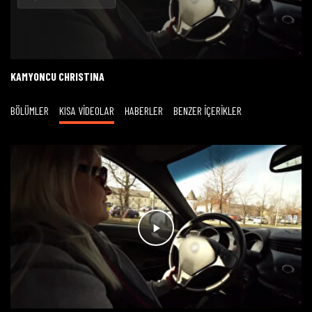
Oynat
KAMYONCU CHRISTINA
BÖLÜMLER
KISA VİDEOLAR
HABERLER
BENZER İÇERİKLER