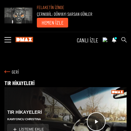
FELAKETİN İZİNDE
ÇERNOBİL: DÜNYAYI SARSAN GÜNLER
HEMEN İZLE
CANLI İZLE
GERİ
TIR HİKAYELERİ
TIR HİKAYELERİ
KAMYONCU CHRISTINA
Videoyu
LİSTEME EKLE