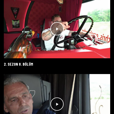
2. SEZON 8. BÖLÜM