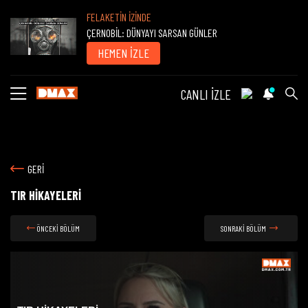
FELAKETİN İZİNDE
ÇERNOBİL: DÜNYAYI SARSAN GÜNLER
HEMEN İZLE
CANLI İZLE
GERİ
TIR HİKAYELERİ
ÖNCEKİ BÖLÜM
SONRAKİ BÖLÜM