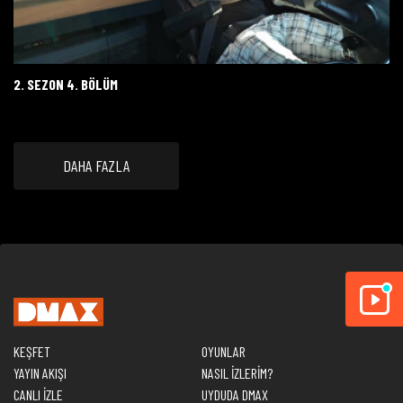
2. SEZON 4. BÖLÜM
DAHA FAZLA
KEŞFET
OYUNLAR
YAYIN AKIŞI
NASIL İZLERİM?
CANLI İZLE
UYDUDA DMAX