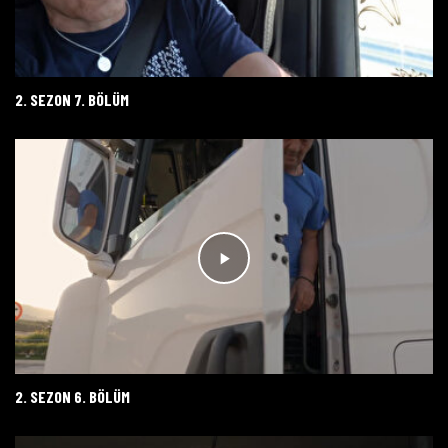
2. SEZON 7. BÖLÜM
2. SEZON 6. BÖLÜM