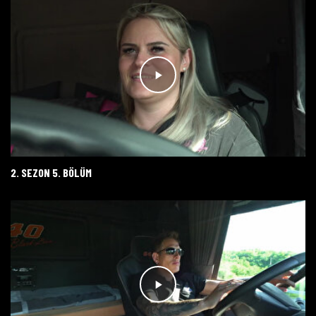
2. SEZON 5. BÖLÜM