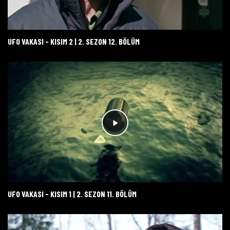
UFO VAKASI - KISIM 2 | 2. SEZON 12. BÖLÜM
UFO VAKASI - KISIM 1 | 2. SEZON 11. BÖLÜM