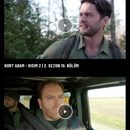
KURT ADAM - KISIM 2 | 2. SEZON 10. BÖLÜM