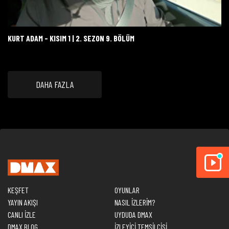
KURT ADAM - KISIM 1 | 2. SEZON 9. BÖLÜM
DAHA FAZLA
KEŞFET
OYUNLAR
YAYIN AKIŞI
NASIL İZLERİM?
CANLI İZLE
UYDUDA DMAX
DMAX BLOG
İZLEYİCİ TEMSİLCİSİ