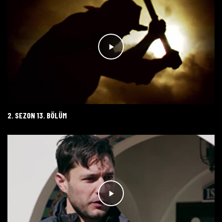
2. SEZON 13. BÖLÜM