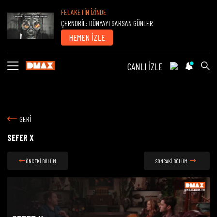
FELAKETİN İZİNDE
ÇERNOBİL: DÜNYAYI SARSAN GÜNLER
HEMEN İZLE
CANLI İZLE
GERİ
SEFER X
ÖNCEKİ BÖLÜM
SONRAKİ BÖLÜM