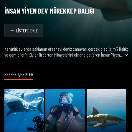
İNSAN YİYEN DEV MÜREKKEP BALIĞI
LİSTEME EKLE
Karanlık sularda saklanan efsanevi deniz canavarı gerçek olabilir mi? Balıkçı
ve gemicilerin tüyler ürperten hikayelerini ekrana getieren İnsan Yiyen...
BENZER İÇERİKLER