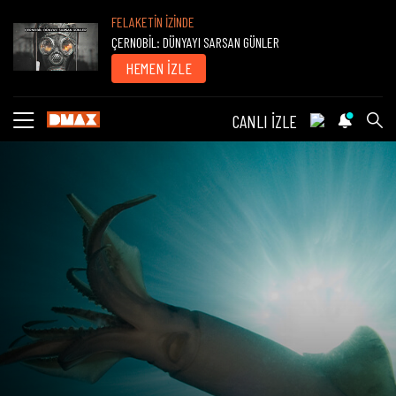
FELAKETİN İZİNDE
ÇERNOBİL: DÜNYAYI SARSAN GÜNLER
HEMEN İZLE
CANLI İZLE