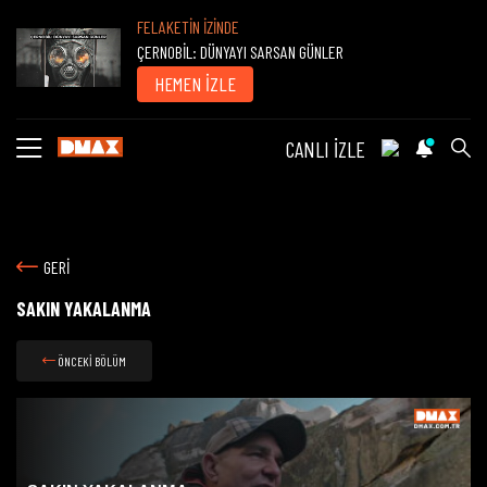
FELAKETİN İZİNDE
ÇERNOBİL: DÜNYAYI SARSAN GÜNLER
HEMEN İZLE
CANLI İZLE
GERİ
SAKIN YAKALANMA
ÖNCEKİ BÖLÜM