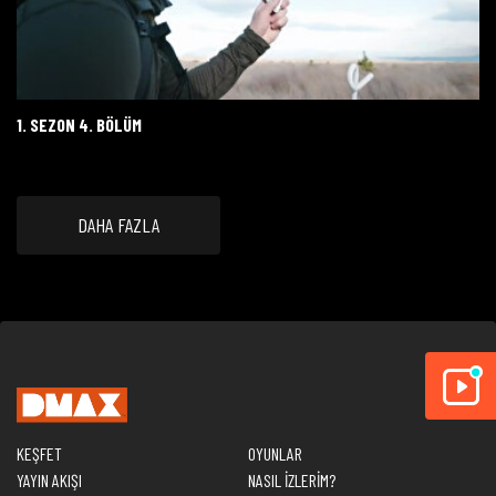
1. SEZON 4. BÖLÜM
DAHA FAZLA
KEŞFET
OYUNLAR
YAYIN AKIŞI
NASIL İZLERİM?