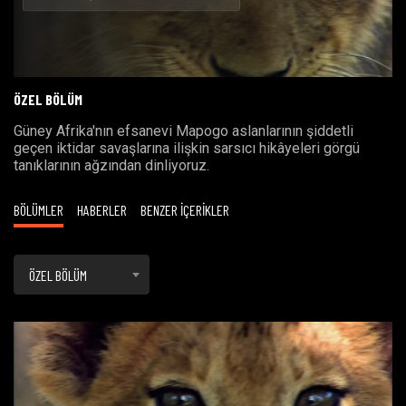
Oynat
ÖZEL BÖLÜM
Güney Afrika'nın efsanevi Mapogo aslanlarının şiddetli
geçen iktidar savaşlarına ilişkin sarsıcı hikâyeleri görgü
tanıklarının ağzından dinliyoruz.
BÖLÜMLER
HABERLER
BENZER İÇERİKLER
ÖZEL BÖLÜM