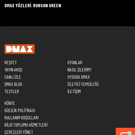
DMAX YÜZLERI: ROBSON GREEN
KEŞFET
OYUNLAR
YAYIN AKIŞI
NASIL İZLERİM?
CANLI İZLE
UYDUDA DMAX
DMAX BLOG
İZLEYİCİ TEMSİLCİSİ
TESTLER
İLETİŞİM
KÜNYE
GİZLİLİK POLİTİKASI
KULLANIM KOŞULLARI
BİLGİ TOPLUMU HİZMETLERİ
ÇEREZLERİ YÖNET