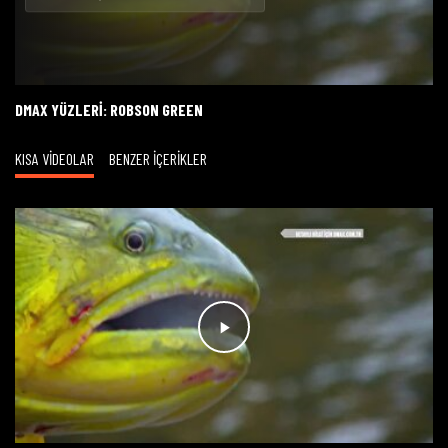
Oynat
DMAX YÜZLERI: ROBSON GREEN
KISA VİDEOLAR
BENZER İÇERİKLER