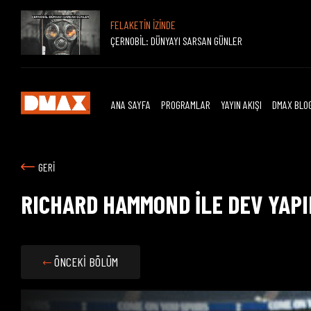
FELAKETİN İZİNDE
ÇERNOBİL: DÜNYAYI SARSAN GÜNLER
ANA SAYFA
PROGRAMLAR
YAYIN AKIŞI
DMAX BLO
GERİ
RICHARD HAMMOND İLE DEV YAP
ÖNCEKİ BÖLÜM