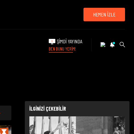
HEMEN İZLE
ŞİMDİ YAYINDA
BEN BUNU YERİM!
İLGİNİZİ ÇEKEBİLİR