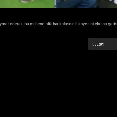
ret ederek, bu mühendislik harikalarının hikayesini ekrana getir
1. SEZON