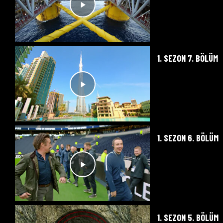
1. SEZON 7. BÖLÜM
1. SEZON 6. BÖLÜM
1. SEZON 5. BÖLÜM