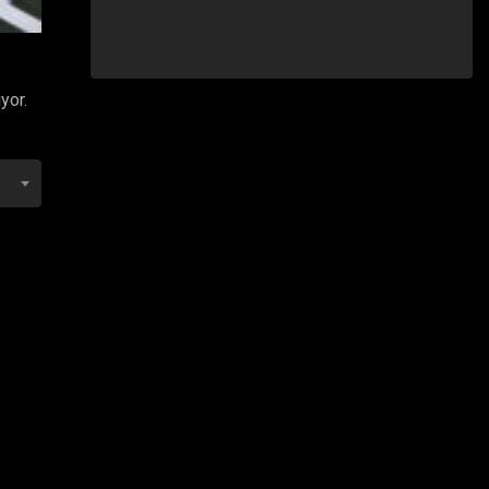
iyor.