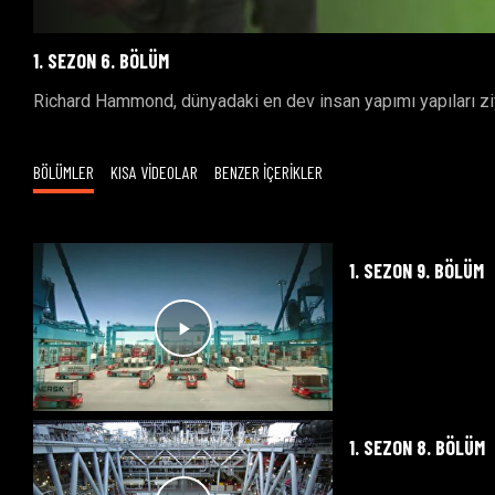
1. SEZON 6. BÖLÜM
Richard Hammond, dünyadaki en dev insan yapımı yapıları ziya
BÖLÜMLER
KISA VİDEOLAR
BENZER İÇERİKLER
1. SEZON 9. BÖLÜM
1. SEZON 8. BÖLÜM