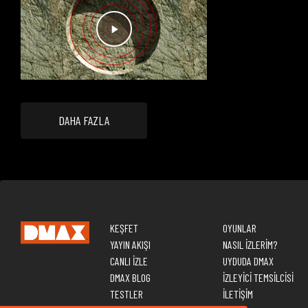
DAHA FAZLA
KEŞFET
OYUNLAR
YAYIN AKIŞI
NASIL İZLERİM?
CANLI İZLE
UYDUDA DMAX
DMAX BLOG
İZLEYİCİ TEMSİLCİSİ
TESTLER
İLETİŞİM