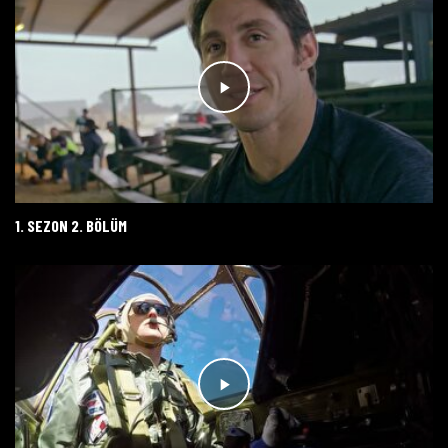
1. SEZON 2. BÖLÜM