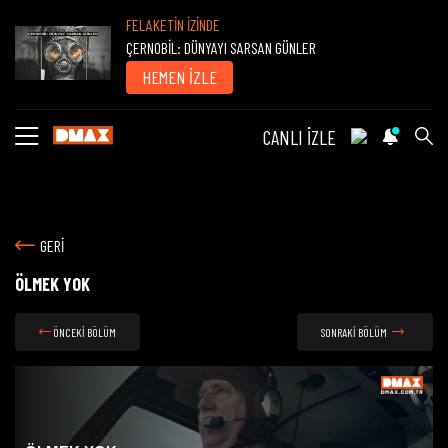
FELAKETİN İZİNDE
ÇERNOBİL: DÜNYAYI SARSAN GÜNLER
HEMEN İZLE
CANLI İZLE
GERİ
ÖLMEK YOK
ÖNCEKİ BÖLÜM
SONRAKİ BÖLÜM