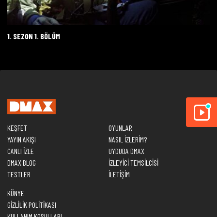
1. SEZON 1. BÖLÜM
KEŞFET
OYUNLAR
YAYIN AKIŞI
NASIL İZLERİM?
CANLI İZLE
UYDUDA DMAX
DMAX BLOG
İZLEYİCİ TEMSİLCİSİ
TESTLER
İLETİŞİM
KÜNYE
GİZLİLİK POLİTİKASI
KULLANIM KOŞULLARI