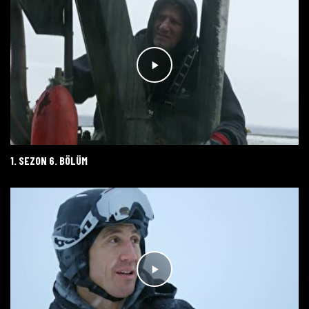
1. SEZON 6. BÖLÜM