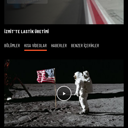
Oynat
İZMIT'TE LASTIK ÜRETIMI
BÖLÜMLER
KISA VİDEOLAR
HABERLER
BENZER İÇERİKLER