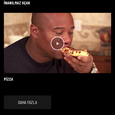
İNANILMAZ UÇAK
PIZZA
DAHA FAZLA