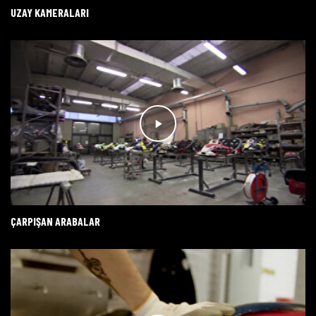
UZAY KAMERALARI
ÇARPIŞAN ARABALAR