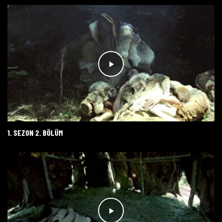
1. SEZON 2. BÖLÜM