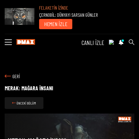
FELAKETİN İZİNDE
ÇERNOBİL: DÜNYAYI SARSAN GÜNLER
HEMEN İZLE
CANLI İZLE
GERİ
MERAK: MAĞARA İNSANI
ÖNCEKİ BÖLÜM