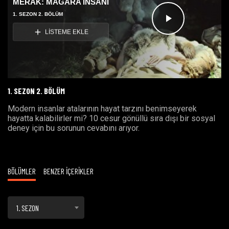
MERAK: MAĞARA İNSANI
1. SEZON 2. BÖLÜM
Videoyu
LİSTEME EKLE
Oynat
1. SEZON 2. BÖLÜM
Modern insanlar atalarının hayat tarzını benimseyerek
hayatta kalabilirler mi? 10 cesur gönüllü sıra dışı bir sosyal
deney için bu sorunun cevabını arıyor.
BÖLÜMLER
BENZER İÇERİKLER
1. SEZON