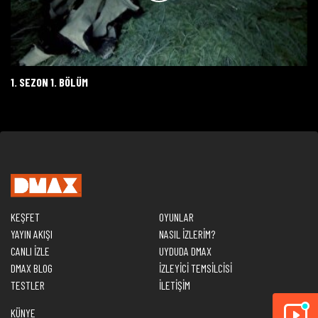
1. SEZON 1. BÖLÜM
KEŞFET
OYUNLAR
YAYIN AKIŞI
NASIL İZLERİM?
CANLI İZLE
UYDUDA DMAX
DMAX BLOG
İZLEYİCİ TEMSİLCİSİ
TESTLER
İLETİŞİM
KÜNYE