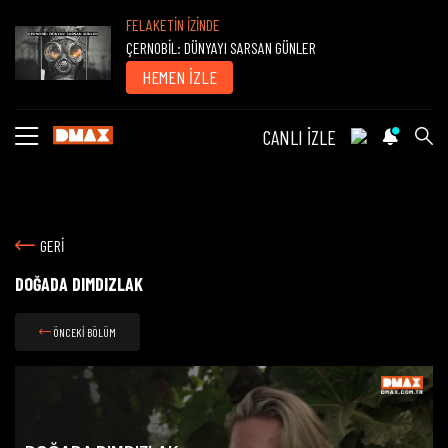
FELAKETİN İZİNDE
ÇERNOBİL: DÜNYAYI SARSAN GÜNLER
HEMEN İZLE
CANLI İZLE
GERİ
DOĞADA DIMDIZLAK
ÖNCEKİ BÖLÜM