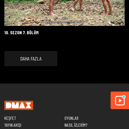
10. SEZON 7. BÖLÜM
DAHA FAZLA
KEŞFET
OYUNLAR
YAYIN AKIŞI
NASIL İZLERİM?