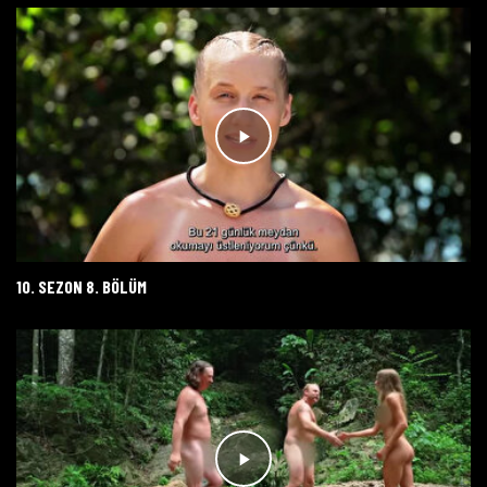
10. SEZON 8. BÖLÜM