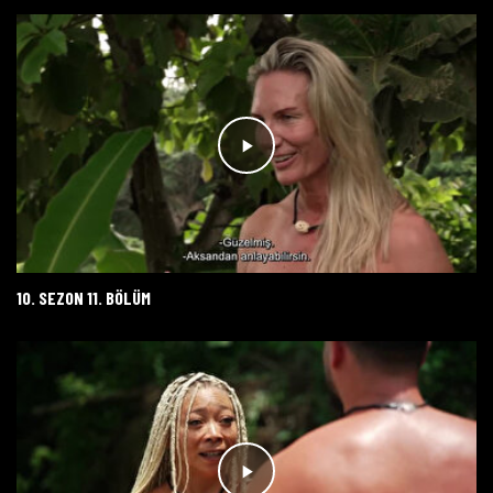
10. SEZON 11. BÖLÜM