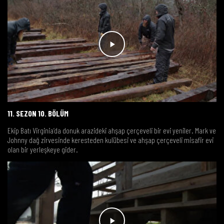
11. SEZON 10. BÖLÜM
Ekip Batı Virginia’da donuk arazideki ahşap çerçeveli bir evi yeniler. Mark ve
Johnny dağ zirvesinde keresteden kulübesi ve ahşap çerçeveli misafir evi
olan bir yerleşkeye gider.