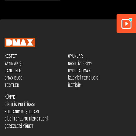
KEŞFET
OYUNLAR
YAYIN AKIŞI
NASIL İZLERİM?
CANLI İZLE
UYDUDA DMAX
DMAX BLOG
İZLEYİCİ TEMSİLCİSİ
TESTLER
İLETİŞİM
KÜNYE
GİZLİLİK POLİTİKASI
KULLANIM KOŞULLARI
BİLGİ TOPLUMU HİZMETLERİ
ÇEREZLERİ YÖNET