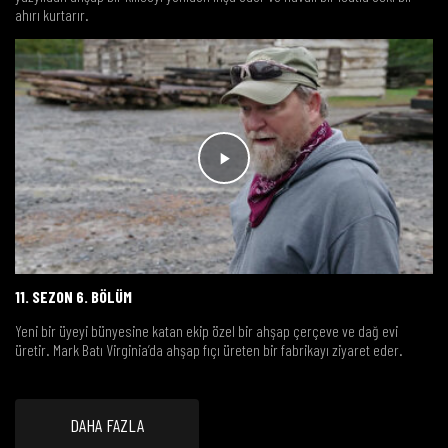
ahırı kurtarır.
11. SEZON 6. BÖLÜM
Yeni bir üyeyi bünyesine katan ekip özel bir ahşap çerçeve ve dağ evi
üretir. Mark Batı Virginia’da ahşap fıçı üreten bir fabrikayı ziyaret eder.
DAHA FAZLA