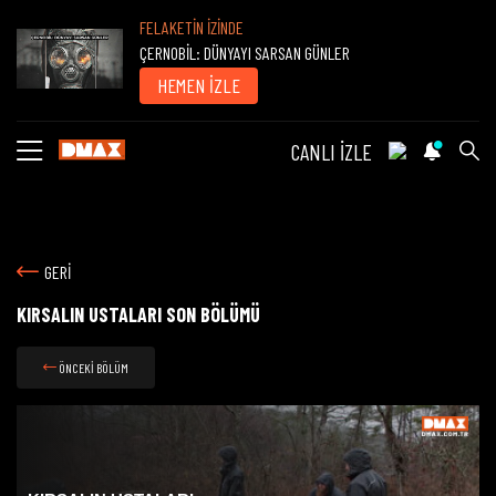
FELAKETİN İZİNDE
ÇERNOBİL: DÜNYAYI SARSAN GÜNLER
HEMEN İZLE
CANLI İZLE
GERİ
KIRSALIN USTALARI SON BÖLÜMÜ
ÖNCEKİ BÖLÜM