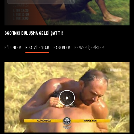
Oynat
660'INCI BULUŞMA GELDI ÇATTI!
BÖLÜMLER
KISA VİDEOLAR
HABERLER
BENZER İÇERİKLER