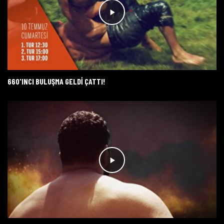
660'INCI BULUŞMA GELDI ÇATTI!