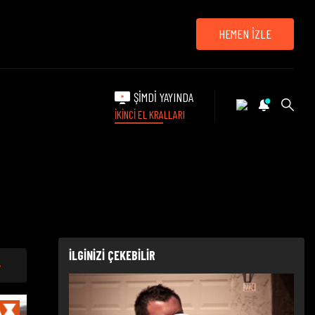
HEMEN İZLE
ŞİMDİ YAYINDA
İKİNCİ EL KRALLARI
İLGİNİZİ ÇEKEBİLİR