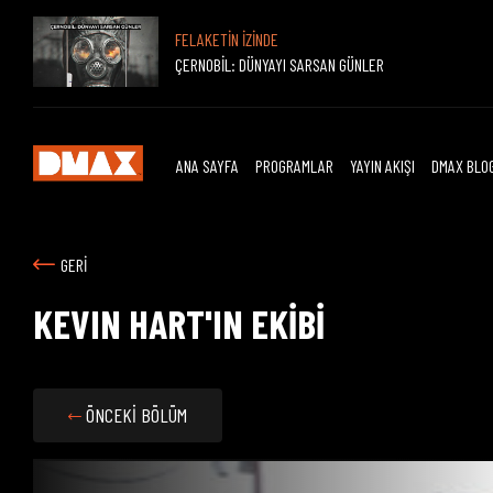
FELAKETİN İZİNDE
ÇERNOBİL: DÜNYAYI SARSAN GÜNLER
ANA SAYFA
PROGRAMLAR
YAYIN AKIŞI
DMAX BLO
GERİ
KEVIN HART'IN EKİBİ
ÖNCEKİ BÖLÜM