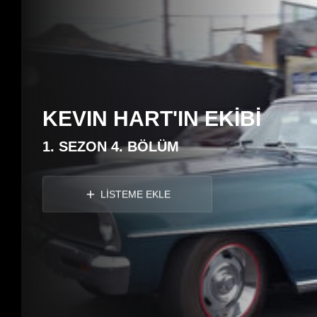
KEVIN HART'IN EKİBİ
1. SEZON 4. BÖLÜM
LİSTEME EKLE