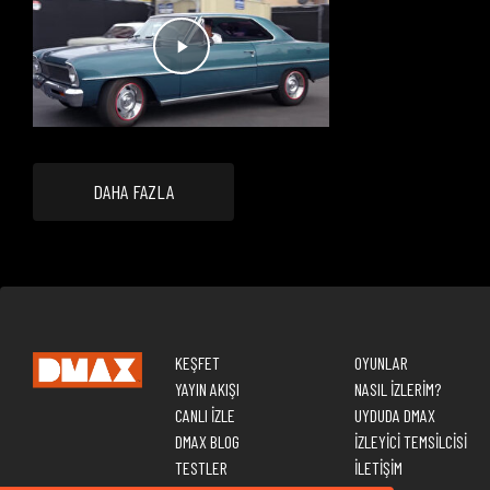
DAHA FAZLA
KEŞFET
OYUNLAR
YAYIN AKIŞI
NASIL İZLERİM?
CANLI İZLE
UYDUDA DMAX
DMAX BLOG
İZLEYİCİ TEMSİLCİSİ
TESTLER
İLETİŞİM