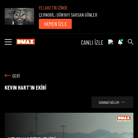
FELAKETİN İZİNDE
ÇERNOBİL: DÜNYAYI SARSAN GÜNLER
HEMEN İZLE
CANLI İZLE
GERİ
KEVIN HART'IN EKİBİ
SONRAKİ BÖLÜM