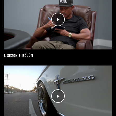
1. SEZON 8. BÖLÜM