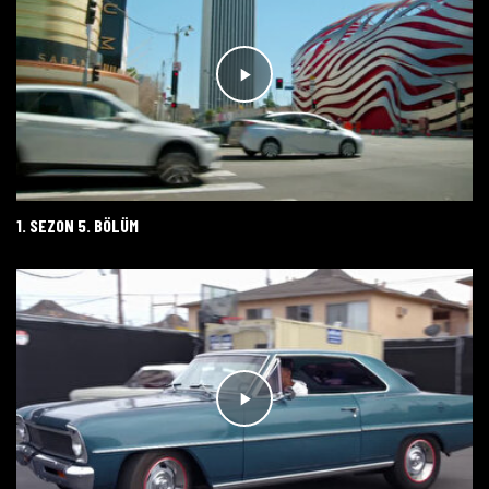
1. SEZON 5. BÖLÜM