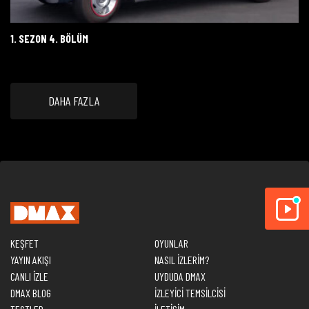
1. SEZON 4. BÖLÜM
DAHA FAZLA
KEŞFET
OYUNLAR
YAYIN AKIŞI
NASIL İZLERİM?
CANLI İZLE
UYDUDA DMAX
DMAX BLOG
İZLEYİCİ TEMSİLCİSİ