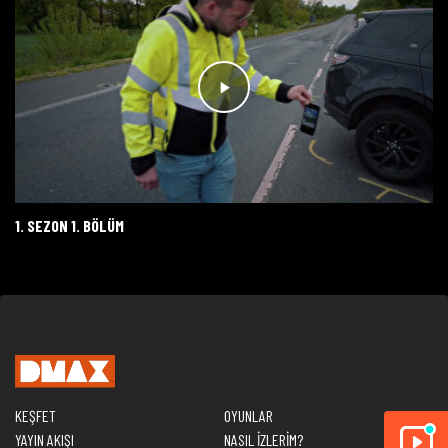
1. SEZON 1. BÖLÜM
KEŞFET
OYUNLAR
YAYIN AKIŞI
NASIL İZLERİM?