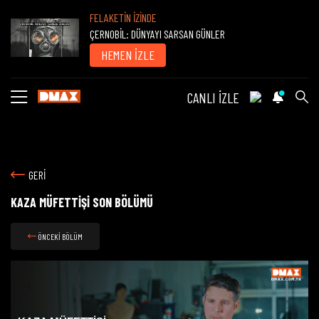
FELAKETİN İZİNDE
ÇERNOBİL: DÜNYAYI SARSAN GÜNLER
HEMEN İZLE
CANLI İZLE
GERİ
KAZA MÜFETTİŞİ SON BÖLÜMÜ
ÖNCEKİ BÖLÜM