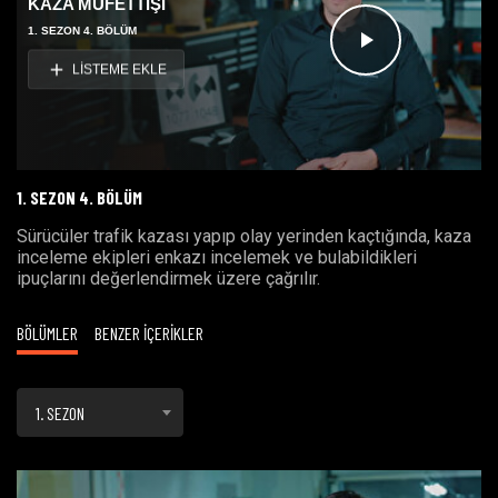
KAZA MÜFETTİŞİ
1. SEZON 4. BÖLÜM
Videoyu
LİSTEME EKLE
Oynat
1. SEZON 4. BÖLÜM
Sürücüler trafik kazası yapıp olay yerinden kaçtığında, kaza
inceleme ekipleri enkazı incelemek ve bulabildikleri
ipuçlarını değerlendirmek üzere çağrılır.
BÖLÜMLER
BENZER İÇERİKLER
1. SEZON