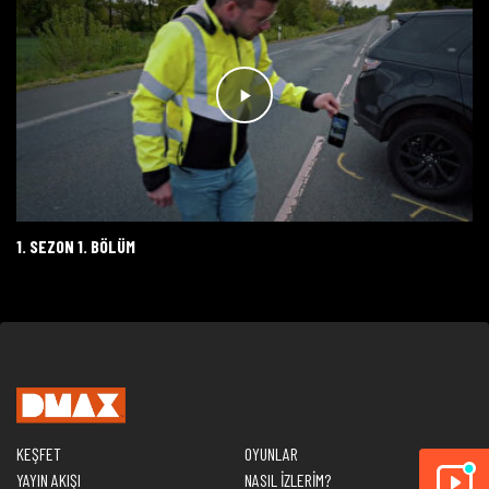
1. SEZON 1. BÖLÜM
KEŞFET
OYUNLAR
YAYIN AKIŞI
NASIL İZLERİM?