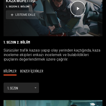
KAZA MÜFETTİŞİ
1. SEZON 2. BÖLÜM
Videoyu
LİSTEME EKLE
Oynat
1. SEZON 2. BÖLÜM
Sürücüler trafik kazası yapıp olay yerinden kaçtığında, kaza
inceleme ekipleri enkazı incelemek ve bulabildikleri
ipuçlarını değerlendirmek üzere çağrılır.
BÖLÜMLER
BENZER İÇERİKLER
1. SEZON