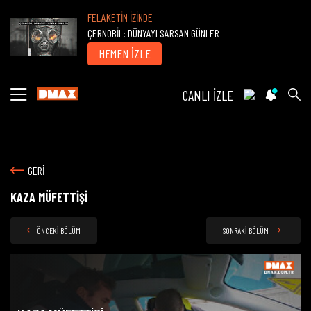
FELAKETİN İZİNDE
ÇERNOBİL: DÜNYAYI SARSAN GÜNLER
HEMEN İZLE
CANLI İZLE
GERİ
KAZA MÜFETTİŞİ
ÖNCEKİ BÖLÜM
SONRAKİ BÖLÜM