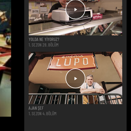
YOLDA NE YİYORUZ?
1. SEZON 28. BÖLÜM
AJAN ŞEF
1. SEZON 4. BÖLÜM