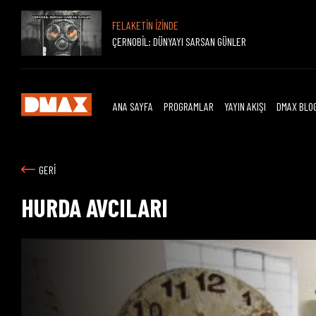
FELAKETİN İZİNDE
ÇERNOBİL: DÜNYAYI SARSAN GÜNLER
ANA SAYFA
PROGRAMLAR
YAYIN AKIŞI
DMAX BLO
GERİ
HURDA AVCILARI