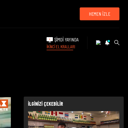
HEMEN İZLE
ŞİMDİ YAYINDA
İKİNCİ EL KRALLARI
İLGİNİZİ ÇEKEBİLİR