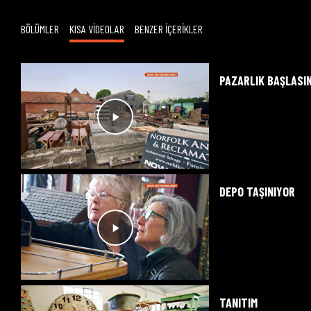
BÖLÜMLER
KISA VİDEOLAR
BENZER İÇERİKLER
PAZARLIK BAŞLASI
DEPO TAŞINIYOR
TANITIM