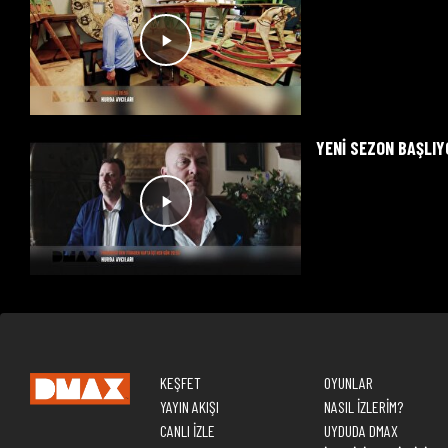
YENI SEZON BAŞLIY
KEŞFET
OYUNLAR
YAYIN AKIŞI
NASIL İZLERİM?
CANLI İZLE
UYDUDA DMAX