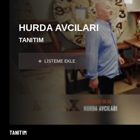
HURDA AVCILARI
TANITIM
LİSTEME EKLE
TANITIM