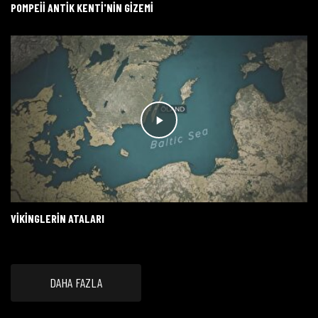
POMPEII ANTIK KENTI'NIN GIZEMI
VIKINGLERIN ATALARI
DAHA FAZLA