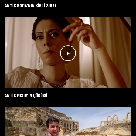
ANTIK ROMA'NIN KIRLI SIRRI
ANTIK MISIR'IN ÇÖKÜŞÜ