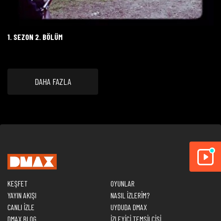
1. SEZON 2. BÖLÜM
DAHA FAZLA
KEŞFET
OYUNLAR
YAYIN AKIŞI
NASIL İZLERİM?
CANLI İZLE
UYDUDA DMAX
DMAX BLOG
İZLEYİCİ TEMSİLCİSİ