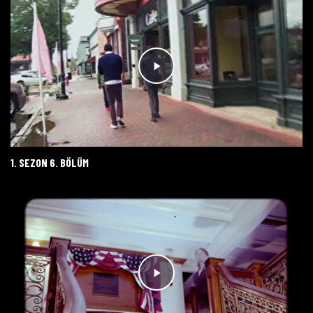
1. SEZON 6. BÖLÜM