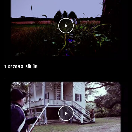
1. SEZON 3. BÖLÜM