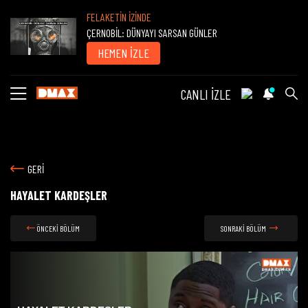
FELAKETİN İZİNDE
ÇERNOBİL: DÜNYAYI SARSAN GÜNLER
HEMEN İZLE
CANLI İZLE
GERİ
HAYALET KARDEŞLER
ÖNCEKİ BÖLÜM
SONRAKİ BÖLÜM