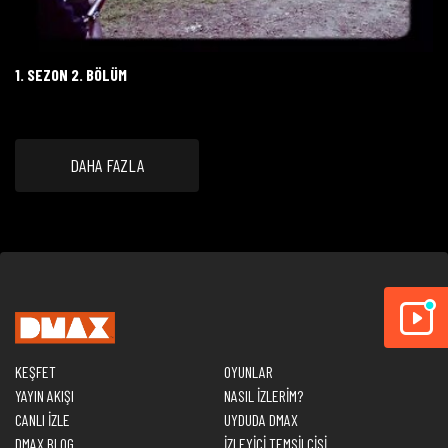
1. SEZON 2. BÖLÜM
DAHA FAZLA
KEŞFET
OYUNLAR
YAYIN AKIŞI
NASIL İZLERİM?
CANLI İZLE
UYDUDA DMAX
DMAX BLOG
İZLEYİCİ TEMSİLCİSİ