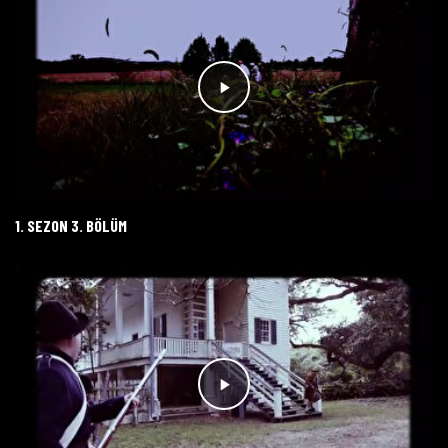
1. SEZON 3. BÖLÜM