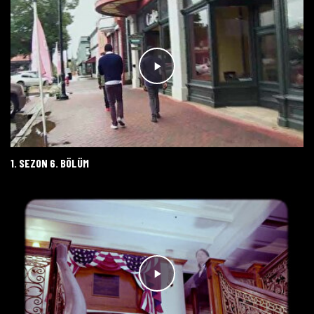
1. SEZON 6. BÖLÜM