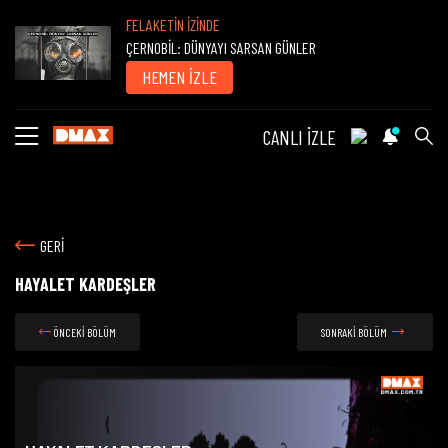
FELAKETİN İZİNDE
ÇERNOBİL: DÜNYAYI SARSAN GÜNLER
HEMEN İZLE
CANLI İZLE
GERİ
HAYALET KARDEŞLER
ÖNCEKİ BÖLÜM
SONRAKİ BÖLÜM