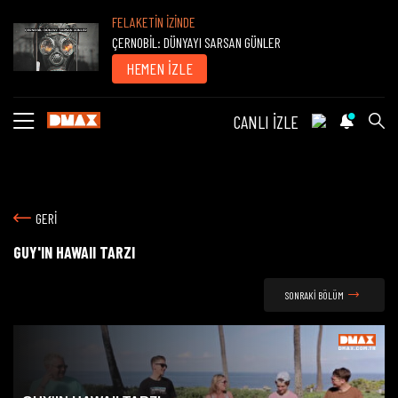
FELAKETİN İZİNDE
ÇERNOBİL: DÜNYAYI SARSAN GÜNLER
HEMEN İZLE
CANLI İZLE
GERİ
GUY'IN HAWAII TARZI
SONRAKİ BÖLÜM