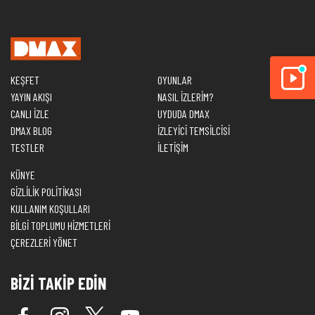
KEŞFET
OYUNLAR
YAYIN AKIŞI
NASIL İZLERİM?
CANLI İZLE
UYDUDA DMAX
DMAX BLOG
İZLEYİCİ TEMSİLCİSİ
TESTLER
İLETİŞİM
KÜNYE
GİZLİLİK POLİTİKASI
KULLANIM KOŞULLARI
BİLGİ TOPLUMU HİZMETLERİ
ÇEREZLERİ YÖNET
BİZİ TAKİP EDİN