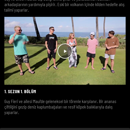
arkadaşlarının yardımıyla pişirir. Eski bir volkanın içinde kilden hedefle atış
talimi yaparlar.
1. SEZON 1. BÖLÜM
Guy Fieri ve ailesi Maui'de geleneksel bir törenle karşılanır. Bir ananas
çiftliğini gezip deniz kaplumbağaları ve resif köpek balıklarıyla dalış
yaparlar.