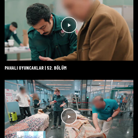
PAHALI OYUNCAKLAR | 52. BÖLÜM