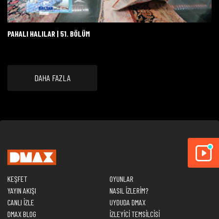
PAHALI HALILAR | 51. BÖLÜM
DAHA FAZLA
KEŞFET
OYUNLAR
YAYIN AKIŞI
NASIL İZLERİM?
CANLI İZLE
UYDUDA DMAX
DMAX BLOG
İZLEYİCİ TEMSİLCİSİ