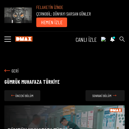
FELAKETİN İZİNDE
ÇERNOBİL: DÜNYAYI SARSAN GÜNLER
HEMEN İZLE
CANLI İZLE
GERİ
GÜMRÜK MUHAFAZA TÜRKİYE
ÖNCEKİ BÖLÜM
SONRAKİ BÖLÜM