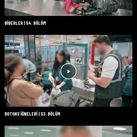
BİBERLER | 54. BÖLÜM
BOTOKS İĞNELERİ | 53. BÖLÜM