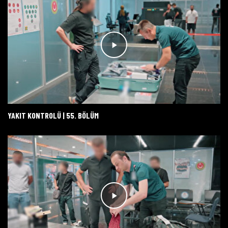
YAKIT KONTROLÜ | 55. BÖLÜM