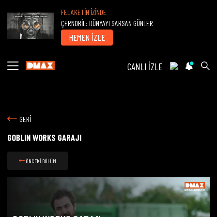
FELAKETİN İZİNDE
ÇERNOBİL: DÜNYAYI SARSAN GÜNLER
HEMEN İZLE
CANLI İZLE
GERİ
GOBLIN WORKS GARAJI
ÖNCEKİ BÖLÜM