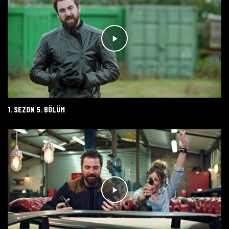
1. SEZON 5. BÖLÜM