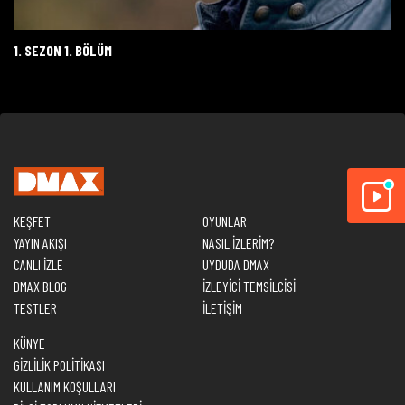
1. SEZON 1. BÖLÜM
KEŞFET
OYUNLAR
YAYIN AKIŞI
NASIL İZLERİM?
CANLI İZLE
UYDUDA DMAX
DMAX BLOG
İZLEYİCİ TEMSİLCİSİ
TESTLER
İLETİŞİM
KÜNYE
GİZLİLİK POLİTİKASI
KULLANIM KOŞULLARI