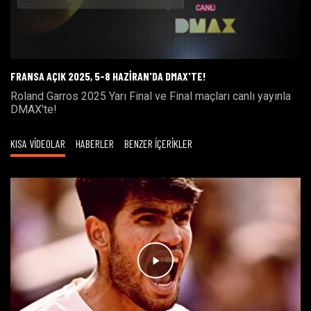
Oynat
FRANSA AÇIK 2025, 5-8 HAZİRAN'DA DMAX'TE!
Roland Garros 2025 Yarı Final ve Final maçları canlı yayınla
DMAX'te!
KISA VİDEOLAR
HABERLER
BENZER İÇERİKLER