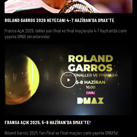
ROLAND GARROS 2026 HEYECANI 4-7 HAZİRAN'DA DMAX'TE
Fransa Açık 2026, tekler yarı final ve final maçlarıyla 4-7 Haziran'da canlı
yayınla DMAX ekranlarında!
FRANSA AÇIK 2025, 5-8 HAZİRAN'DA DMAX'TE!
Roland Garros 2025 Yarı Final ve Final maçları canlı yayınla DMAX'te!