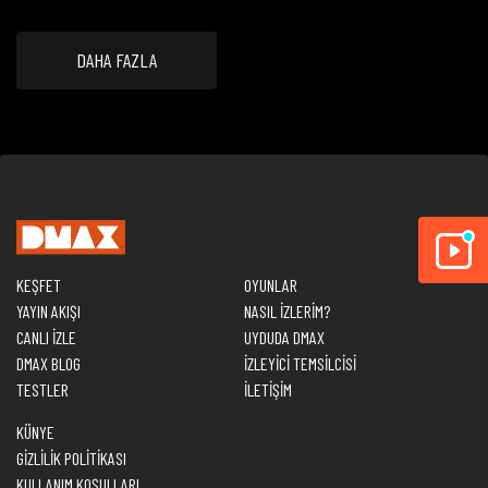
DAHA FAZLA
KEŞFET
OYUNLAR
YAYIN AKIŞI
NASIL İZLERİM?
CANLI İZLE
UYDUDA DMAX
DMAX BLOG
İZLEYİCİ TEMSİLCİSİ
TESTLER
İLETİŞİM
KÜNYE
GİZLİLİK POLİTİKASI
KULLANIM KOŞULLARI