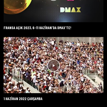
FRANSA AÇIK 2023, 6-11 HAZİRAN'DA DMAX'TE!
1 HAZIRAN 2022 ÇARŞAMBA