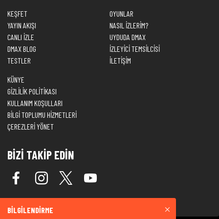
KEŞFET
OYUNLAR
YAYIN AKIŞI
NASIL İZLERİM?
CANLI İZLE
UYDUDA DMAX
DMAX BLOG
İZLEYİCİ TEMSİLCİSİ
TESTLER
İLETİŞİM
KÜNYE
GİZLİLİK POLİTİKASI
KULLANIM KOŞULLARI
BİLGİ TOPLUMU HİZMETLERİ
ÇEREZLERİ YÖNET
BİZİ TAKİP EDİN
BİLGİLENDİRME