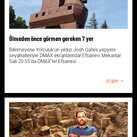
Ölmeden önce görmen gereken 7 yer
Bilinmeyene Yolculuk'un yıldızı Josh Gates yepyeni
seyahatleriyle DMAX ekranlarında! Efsanevi Mekanlar
Salı 20:55'da DMAX'te! Efsanevi...
DEVAMI