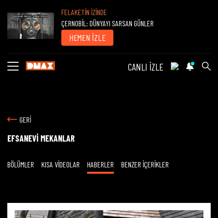
FELAKETİN İZİNDE
ÇERNOBİL: DÜNYAYI SARSAN GÜNLER
HEMEN İZLE
CANLI İZLE
GERİ
EFSANEVİ MEKANLAR
BÖLÜMLER
KISA VİDEOLAR
HABERLER
BENZER İÇERİKLER