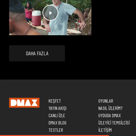
DAHA FAZLA
KEŞFET
OYUNLAR
YAYIN AKIŞI
NASIL İZLERİM?
CANLI İZLE
UYDUDA DMAX
DMAX BLOG
İZLEYİCİ TEMSİLCİSİ
TESTLER
İLETİŞİM