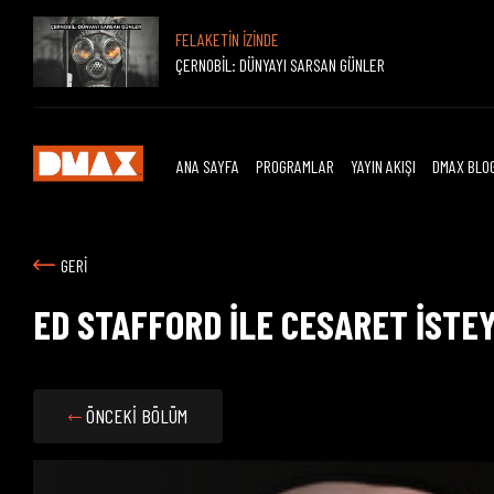
FELAKETİN İZİNDE
ÇERNOBİL: DÜNYAYI SARSAN GÜNLER
ANA SAYFA
PROGRAMLAR
YAYIN AKIŞI
DMAX BLO
GERİ
ED STAFFORD İLE CESARET İSTE
ÖNCEKİ BÖLÜM