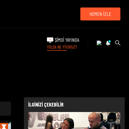
HEMEN İZLE
ŞİMDİ YAYINDA
YOLDA NE YİYORUZ?
İLGİNİZİ ÇEKEBİLİR