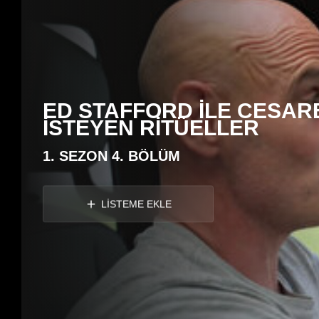
ED STAFFORD İLE CESAR
İSTEYEN RİTÜELLER
1. SEZON 4. BÖLÜM
LİSTEME EKLE