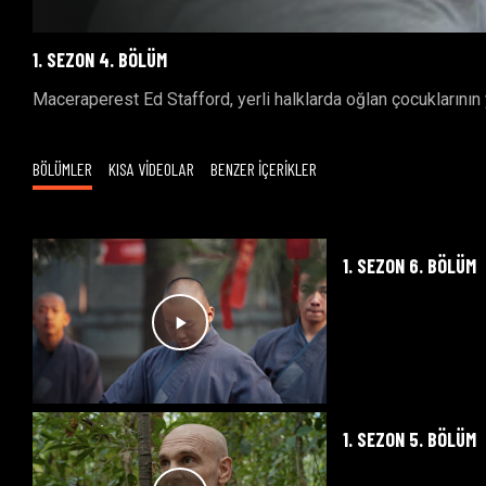
1. SEZON 4. BÖLÜM
Maceraperest Ed Stafford, yerli halklarda oğlan çocuklarının
BÖLÜMLER
KISA VİDEOLAR
BENZER İÇERİKLER
1. SEZON 6. BÖLÜM
1. SEZON 5. BÖLÜM