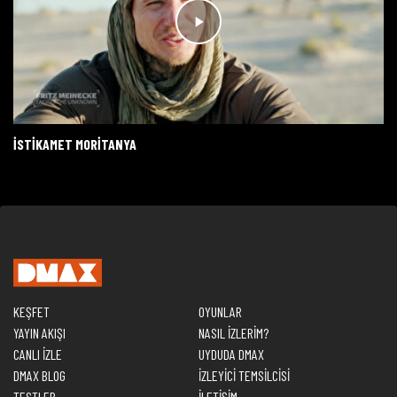
İSTİKAMET MORİTANYA
KEŞFET
OYUNLAR
YAYIN AKIŞI
NASIL İZLERİM?
CANLI İZLE
UYDUDA DMAX
DMAX BLOG
İZLEYİCİ TEMSİLCİSİ
TESTLER
İLETİŞİM