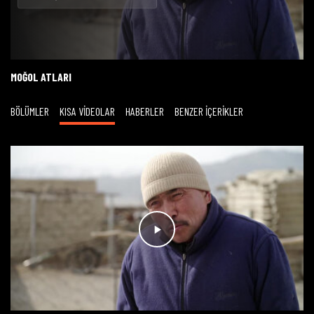
Oynat
MOĞOL ATLARI
BÖLÜMLER
KISA VİDEOLAR
HABERLER
BENZER İÇERİKLER