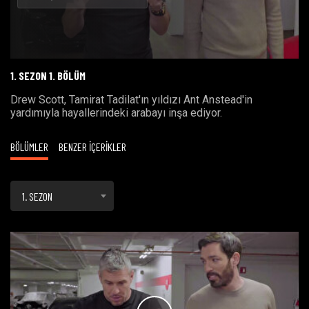
Oynat
1. SEZON 1. BÖLÜM
Drew Scott, Tamirat Tadilat'ın yıldızı Ant Anstead'in
yardımıyla hayallerindeki arabayı inşa ediyor.
BÖLÜMLER
BENZER İÇERİKLER
1. SEZON