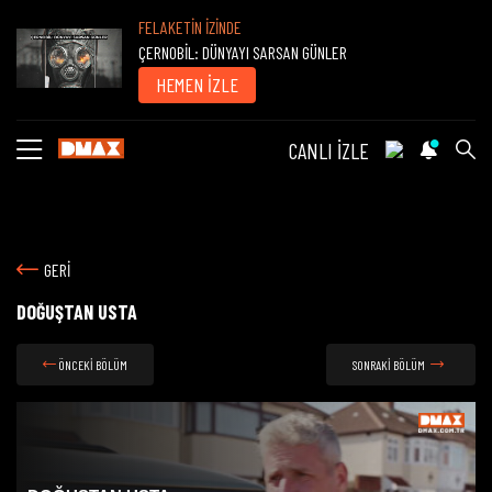
FELAKETİN İZİNDE
ÇERNOBİL: DÜNYAYI SARSAN GÜNLER
HEMEN İZLE
CANLI İZLE
GERİ
DOĞUŞTAN USTA
ÖNCEKİ BÖLÜM
SONRAKİ BÖLÜM