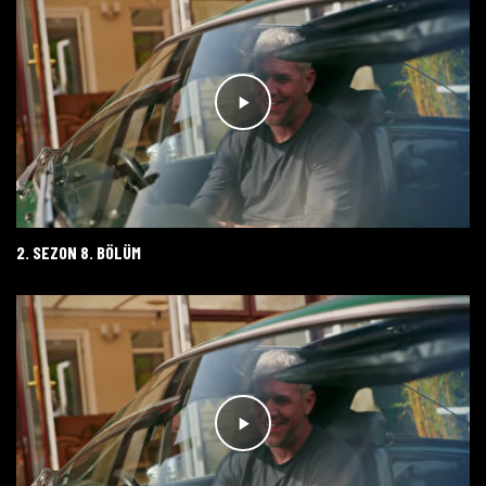
2. SEZON 8. BÖLÜM