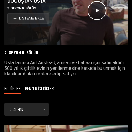
DOĞUŞTAN USTA
2. SEZON 6. BÖLÜM
Videoyu
LİSTEME EKLE
Oynat
2. SEZON 6. BÖLÜM
Usta tamirci Ant Anstead, annesi ve babası için satın aldığı
500 yıllık çiftlik evinin yenilenmesine katkıda bulunmak için
klasik arabaları restore edip satıyor.
BÖLÜMLER
BENZER İÇERİKLER
2. SEZON