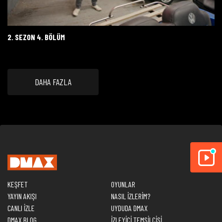
2. SEZON 4. BÖLÜM
DAHA FAZLA
KEŞFET
OYUNLAR
YAYIN AKIŞI
NASIL İZLERİM?
CANLI İZLE
UYDUDA DMAX
DMAX BLOG
İZLEYİCİ TEMSİLCİSİ