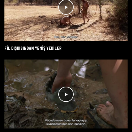
FİL DIŞKISINDAN YEMİŞ YEDİLER