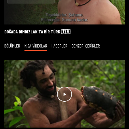
Oynat
DOĞADA DIMDIZLAK'TA BİR TÜRK 🇹🇷
BÖLÜMLER
KISA VİDEOLAR
HABERLER
BENZER İÇERİKLER