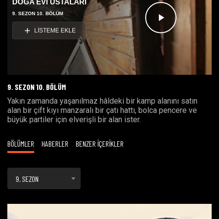
DOĞA EVİ USTALARI
9. SEZON 10. BÖLÜM
Videoyu
LİSTEME EKLE
Oynat
9. SEZON 10. BÖLÜM
Yakın zamanda yaşanılmaz hâldeki bir kamp alanını satın
alan bir çift kıyı manzaralı bir çatı hattı, bolca pencere ve
büyük partiler için elverişli bir alan ister.
BÖLÜMLER
HABERLER
BENZER İÇERİKLER
9. SEZON