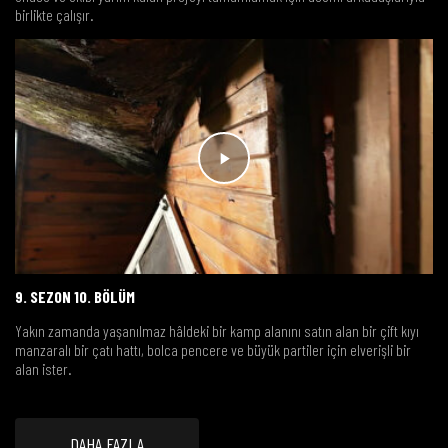
birlikte çalışır.
9. SEZON 10. BÖLÜM
Yakın zamanda yaşanılmaz hâldeki bir kamp alanını satın alan bir çift kıyı
manzaralı bir çatı hattı, bolca pencere ve büyük partiler için elverişli bir
alan ister.
DAHA FAZLA