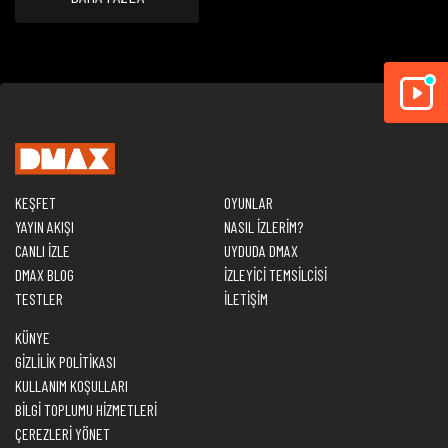
KEŞFET
OYUNLAR
YAYIN AKIŞI
NASIL İZLERİM?
CANLI İZLE
UYDUDA DMAX
DMAX BLOG
İZLEYİCİ TEMSİLCİSİ
TESTLER
İLETİŞİM
KÜNYE
GİZLİLİK POLİTİKASI
KULLANIM KOŞULLARI
BİLGİ TOPLUMU HİZMETLERİ
ÇEREZLERİ YÖNET