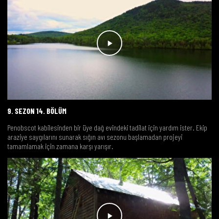
9. SEZON 14. BÖLÜM
Penobscot kabilesinden bir üye dağ evindeki tadilat için yardım ister. Ekip
araziye saygılarını sunarak sığın avı sezonu başlamadan projeyi
tamamlamak için zamana karşı yarışır.