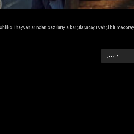
likeli hayvanlarından bazılarıyla karşılaşacağı vahşi bir macera
1. SEZON