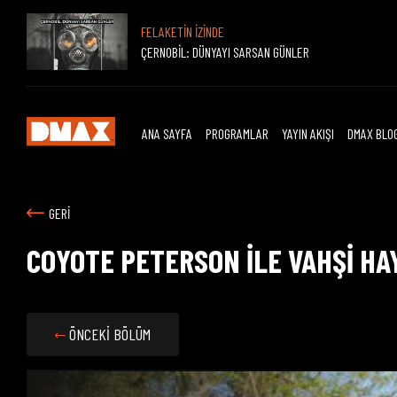
FELAKETİN İZİNDE
ÇERNOBİL: DÜNYAYI SARSAN GÜNLER
ANA SAYFA
PROGRAMLAR
YAYIN AKIŞI
DMAX BLO
GERİ
COYOTE PETERSON İLE VAHŞİ H
ÖNCEKİ BÖLÜM