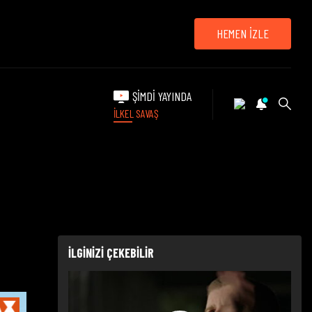
HEMEN İZLE
ŞİMDİ YAYINDA
İLKEL SAVAŞ
İLGİNİZİ ÇEKEBİLİR