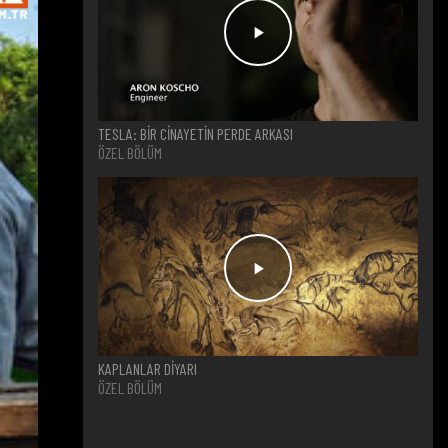
TESLA: BİR CİNAYETİN PERDE ARKASI
ÖZEL BÖLÜM
KAPLANLAR DİYARI
ÖZEL BÖLÜM