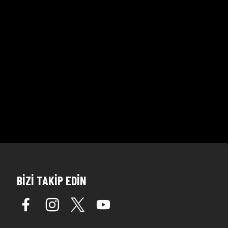
BİZİ TAKİP EDİN