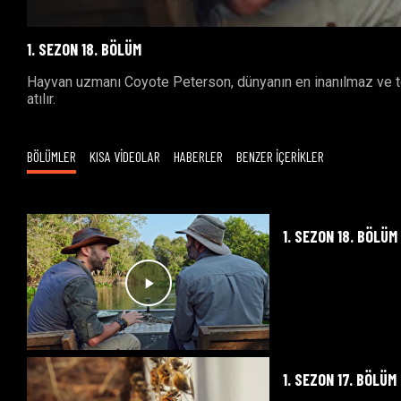
1. SEZON 18. BÖLÜM
Hayvan uzmanı Coyote Peterson, dünyanın en inanılmaz ve teh
atılır.
BÖLÜMLER
KISA VİDEOLAR
HABERLER
BENZER İÇERİKLER
1. SEZON 18. BÖLÜM
1. SEZON 17. BÖLÜM