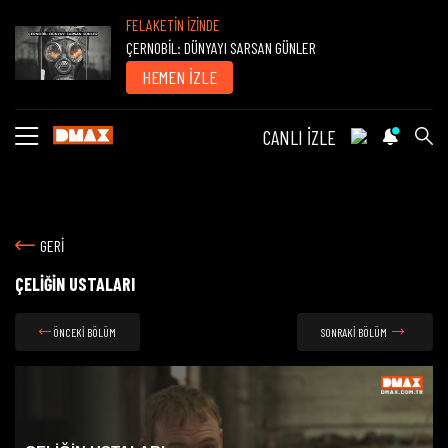
FELAKETİN İZİNDE
ÇERNOBİL: DÜNYAYI SARSAN GÜNLER
HEMEN İZLE
CANLI İZLE
GERİ
ÇELİĞİN USTALARI
ÖNCEKİ BÖLÜM
SONRAKİ BÖLÜM