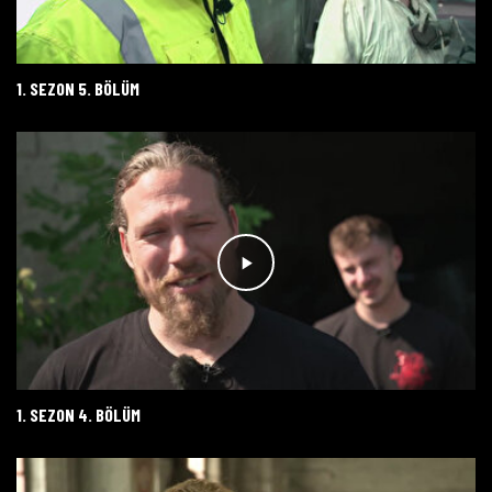
1. SEZON 5. BÖLÜM
1. SEZON 4. BÖLÜM