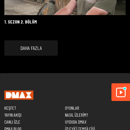
1. SEZON 2. BÖLÜM
DAHA FAZLA
KEŞFET
OYUNLAR
YAYIN AKIŞI
NASIL İZLERİM?
CANLI İZLE
UYDUDA DMAX
DMAX BLOG
İZLEYİCİ TEMSİLCİSİ