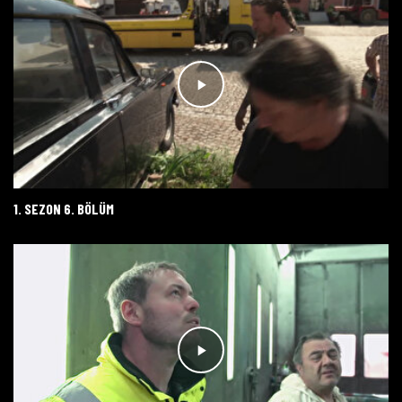
1. SEZON 6. BÖLÜM