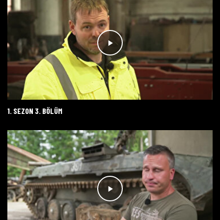
1. SEZON 3. BÖLÜM