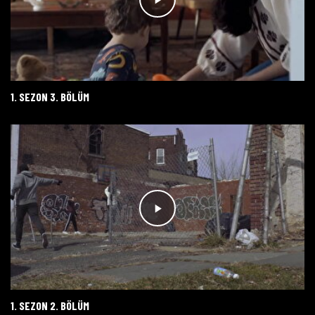
1. SEZON 3. BÖLÜM
1. SEZON 2. BÖLÜM