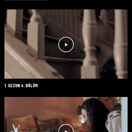
1. SEZON 4. BÖLÜM