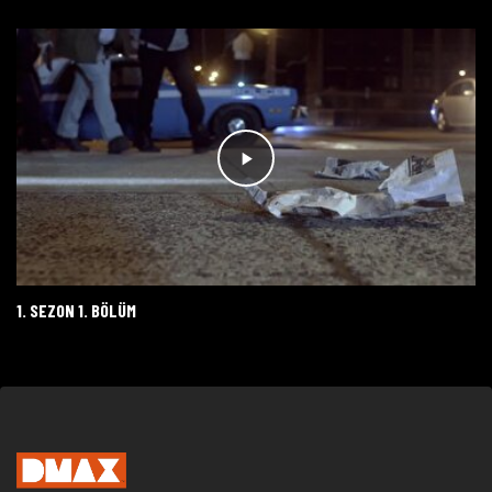
1. SEZON 1. BÖLÜM