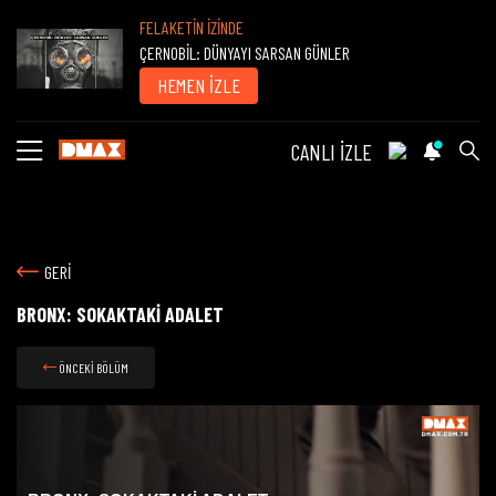
FELAKETİN İZİNDE
ÇERNOBİL: DÜNYAYI SARSAN GÜNLER
HEMEN İZLE
CANLI İZLE
GERİ
BRONX: SOKAKTAKİ ADALET
ÖNCEKİ BÖLÜM