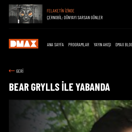
FELAKETİN İZİNDE
ÇERNOBİL: DÜNYAYI SARSAN GÜNLER
ANA SAYFA
PROGRAMLAR
YAYIN AKIŞI
DMAX BLO
GERİ
BEAR GRYLLS İLE YABANDA