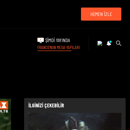
HEMEN İZLE
ŞİMDİ YAYINDA
FRANCO'NUN MEGA YAPILARI
İLGİNİZİ ÇEKEBİLİR