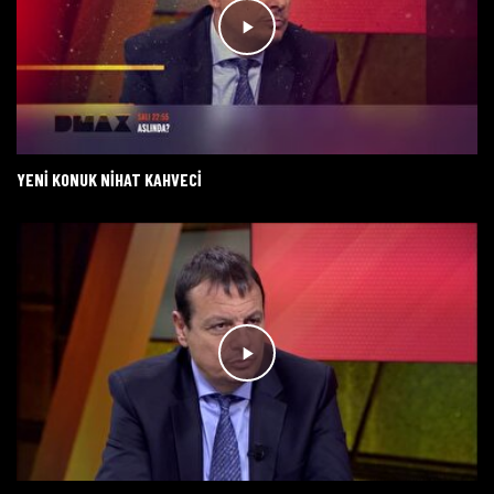
YENI KONUK NIHAT KAHVECI