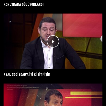
KONUŞMAMA GÜLÜYORLARDI
REAL SOCIEDAD'A IYI KI GITMIŞIM