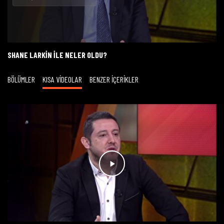
Oynat
SHANE LARKIN ILE NELER OLDU?
BÖLÜMLER
KISA VİDEOLAR
BENZER İÇERİKLER