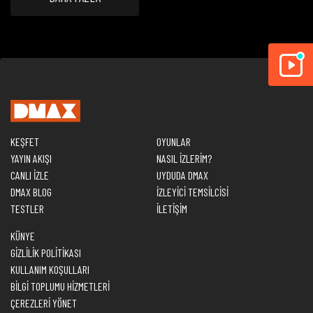
KEŞFET
OYUNLAR
YAYIN AKIŞI
NASIL İZLERİM?
CANLI İZLE
UYDUDA DMAX
DMAX BLOG
İZLEYİCİ TEMSİLCİSİ
TESTLER
İLETİŞİM
KÜNYE
GİZLİLİK POLİTİKASI
KULLANIM KOŞULLARI
BİLGİ TOPLUMU HİZMETLERİ
ÇEREZLERİ YÖNET