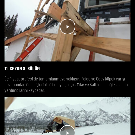
11. SEZON 8. BÖLÜM
Üç inşaat projesi de tamamlanmaya yaklaşır. Paige ve Cody köpek yarışı
sezonundan önce işlerini bitirmeye çalışır. Mike ve Kathleen dağlık alanda
yardımcılarını kaybeder.