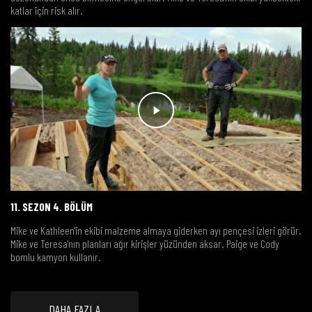
katlar için risk alır.
11. SEZON 4. BÖLÜM
Mike ve Kathleen'in ekibi malzeme almaya giderken ayı pençesi izleri görür.
Mike ve Teresa'nın planları ağır kirişler yüzünden aksar. Paige ve Cody
bomlu kamyon kullanır.
DAHA FAZLA