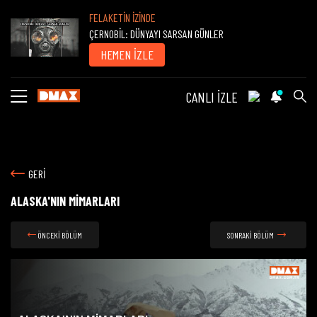
FELAKETİN İZİNDE
ÇERNOBİL: DÜNYAYI SARSAN GÜNLER
HEMEN İZLE
CANLI İZLE
GERİ
ALASKA'NIN MİMARLARI
ÖNCEKİ BÖLÜM
SONRAKİ BÖLÜM