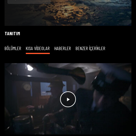
Oynat
TANITIM
BÖLÜMLER
KISA VİDEOLAR
HABERLER
BENZER İÇERİKLER