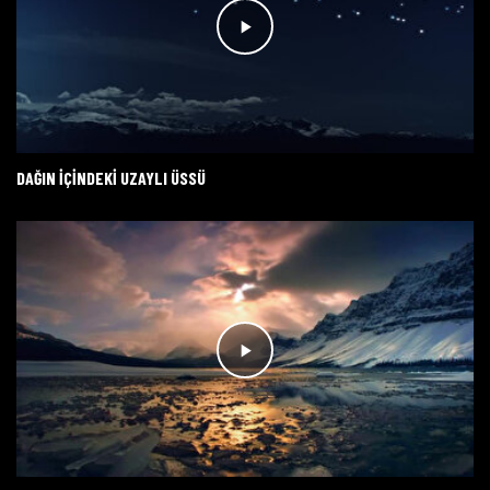
DAĞIN IÇINDEKI UZAYLI ÜSSÜ