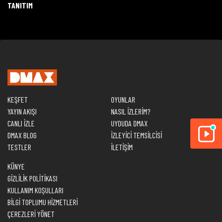
TANITIM
KEŞFET
OYUNLAR
YAYIN AKIŞI
NASIL İZLERİM?
CANLI İZLE
UYDUDA DMAX
DMAX BLOG
İZLEYİCİ TEMSİLCİSİ
TESTLER
İLETİŞİM
KÜNYE
GİZLİLİK POLİTİKASI
KULLANIM KOŞULLARI
BİLGİ TOPLUMU HİZMETLERİ
ÇEREZLERİ YÖNET