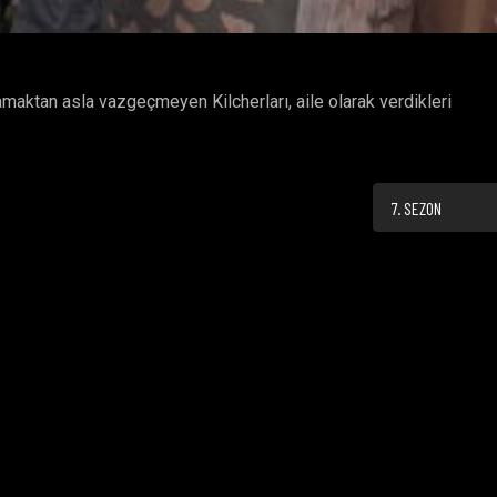
rlamaktan asla vazgeçmeyen Kilcherları, aile olarak verdikleri
7. SEZON