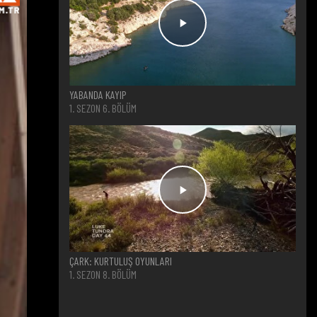
YABANDA KAYIP
1. SEZON 6. BÖLÜM
ÇARK: KURTULUŞ OYUNLARI
1. SEZON 8. BÖLÜM