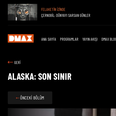
FELAKETİN İZİNDE
ÇERNOBİL: DÜNYAYI SARSAN GÜNLER
ANA SAYFA
PROGRAMLAR
YAYIN AKIŞI
DMAX BLO
GERİ
ALASKA: SON SINIR
ÖNCEKİ BÖLÜM