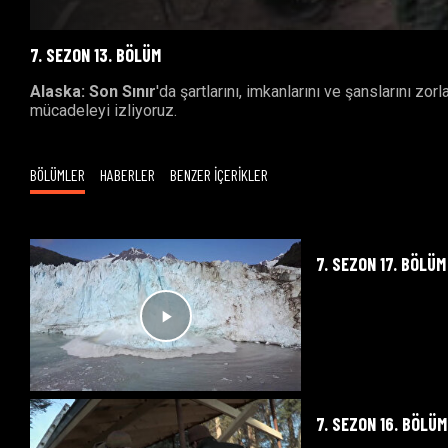
7. SEZON 13. BÖLÜM
Alaska: Son Sınır
'da şartlarını, imkanlarını ve şanslarını zo
mücadeleyi izliyoruz.
BÖLÜMLER
HABERLER
BENZER İÇERİKLER
7. SEZON 17. BÖLÜM
7. SEZON 16. BÖLÜM