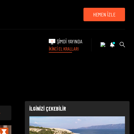
HEMEN İZLE
ŞİMDİ YAYINDA
İKİNCİ EL KRALLARI
İLGİNİZİ ÇEKEBİLİR