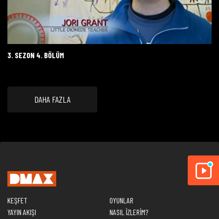
3. SEZON 4. BÖLÜM
DAHA FAZLA
KEŞFET
OYUNLAR
YAYIN AKIŞI
NASIL İZLERİM?