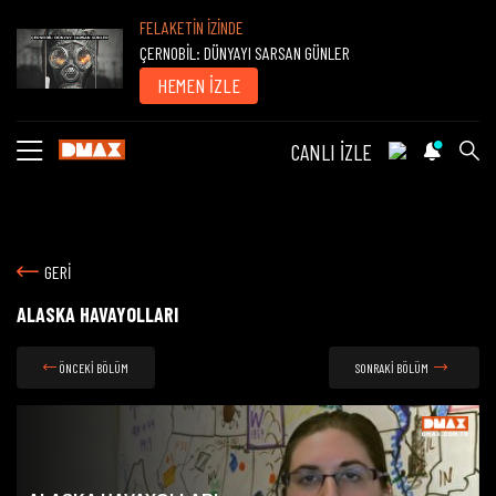
FELAKETİN İZİNDE
ÇERNOBİL: DÜNYAYI SARSAN GÜNLER
HEMEN İZLE
CANLI İZLE
GERİ
ALASKA HAVAYOLLARI
ÖNCEKİ BÖLÜM
SONRAKİ BÖLÜM