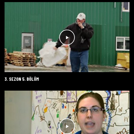
3. SEZON 5. BÖLÜM