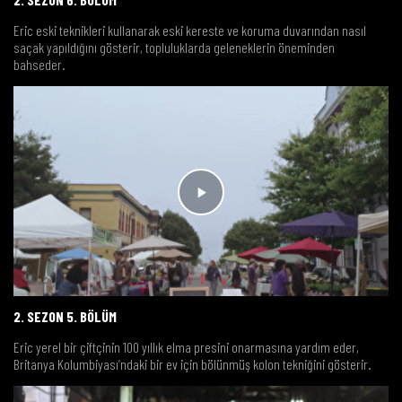
Eric eski teknikleri kullanarak eski kereste ve koruma duvarından nasıl
saçak yapıldığını gösterir, topluluklarda geleneklerin öneminden
bahseder.
2. SEZON 5. BÖLÜM
Eric yerel bir çiftçinin 100 yıllık elma presini onarmasına yardım eder,
Britanya Kolumbiyası’ndaki bir ev için bölünmüş kolon tekniğini gösterir.