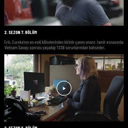
2. SEZON 7. BÖLÜM
Eric, Eureka’nın en eski kiliselerinden birinin çanını onarır, tamir esnasında
Vietnam Savaşı sonrası yaşadığı TSSB sorunlarından bahseder.
2. SEZON 6. BÖLÜM