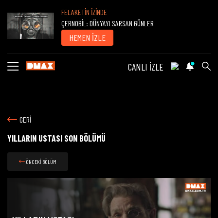
FELAKETİN İZİNDE
ÇERNOBİL: DÜNYAYI SARSAN GÜNLER
HEMEN İZLE
CANLI İZLE
GERİ
YILLARIN USTASI SON BÖLÜMÜ
ÖNCEKİ BÖLÜM