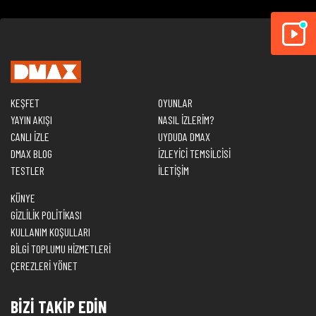
KEŞFET
OYUNLAR
YAYIN AKIŞI
NASIL İZLERİM?
CANLI İZLE
UYDUDA DMAX
DMAX BLOG
İZLEYİCİ TEMSİLCİSİ
TESTLER
İLETİŞİM
KÜNYE
GİZLİLİK POLİTİKASI
KULLANIM KOŞULLARI
BİLGİ TOPLUMU HİZMETLERİ
ÇEREZLERİ YÖNET
BİZİ TAKİP EDİN