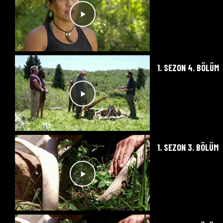
1. SEZON 4. BÖLÜM
1. SEZON 3. BÖLÜM