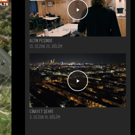
ALTIN PEŞİNDE
13. SEZON 25. BÖLÜM
CİNAYET ŞEHRİ
3. SEZON 10. BÖLÜM