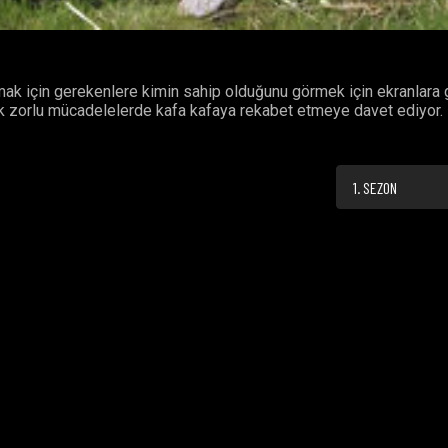
mak için gerekenlere kimin sahip olduğunu görmek için ekranlara 
lük zorlu mücadelelerde kafa kafaya rekabet etmeye davet ediyor.
1. SEZON