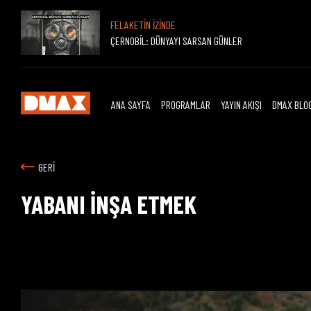
FELAKETİN İZİNDE
ÇERNOBİL: DÜNYAYI SARSAN GÜNLER
ANA SAYFA
PROGRAMLAR
YAYIN AKIŞI
DMAX BLO
GERİ
YABANI İNŞA ETMEK