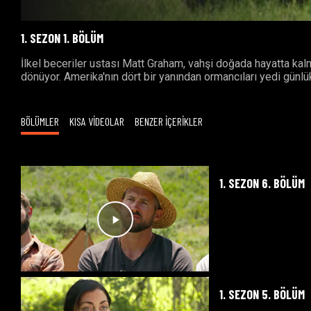
1. SEZON 1. BÖLÜM
İlkel beceriler ustası Matt Graham, vahşi doğada hayatta kal
dönüyor. Amerika'nın dört bir yanından ormancıları yedi gün
BÖLÜMLER
KISA VİDEOLAR
BENZER İÇERİKLER
1. SEZON 6. BÖLÜM
1. SEZON 5. BÖLÜM