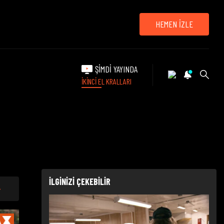
HEMEN İZLE
ŞİMDİ YAYINDA
İKİNCİ EL KRALLARI
İLGİNİZİ ÇEKEBİLİR