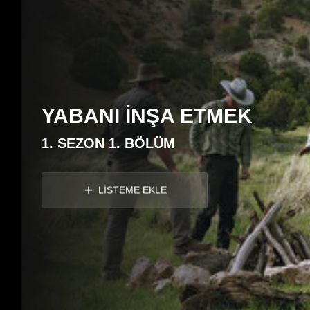
YABANI İNŞA ETMEK
1. SEZON 1. BÖLÜM
LİSTEME EKLE