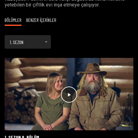
yetebilen bir çiftlik evi inşa etmeye çalışıyor.
BÖLÜMLER
BENZER İÇERİKLER
1. SEZON
1. SEZON 8. BÖLÜM