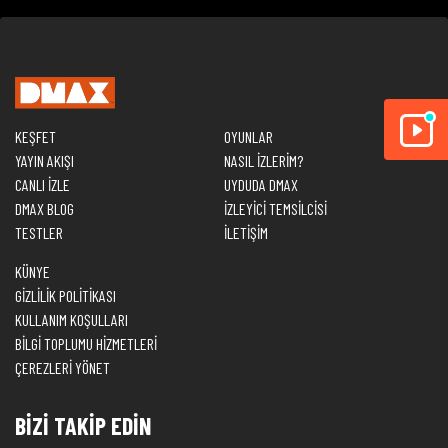
KEŞFET
OYUNLAR
YAYIN AKIŞI
NASIL İZLERİM?
CANLI İZLE
UYDUDA DMAX
DMAX BLOG
İZLEYİCİ TEMSİLCİSİ
TESTLER
İLETİŞİM
KÜNYE
GİZLİLİK POLİTİKASI
KULLANIM KOŞULLARI
BİLGİ TOPLUMU HİZMETLERİ
ÇEREZLERİ YÖNET
BİZİ TAKİP EDİN