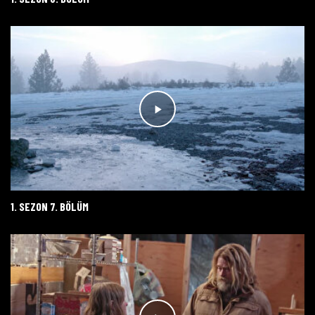
1. SEZON 7. BÖLÜM