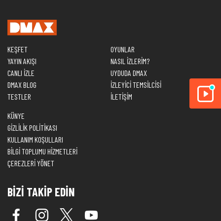
KEŞFET
OYUNLAR
YAYIN AKIŞI
NASIL İZLERİM?
CANLI İZLE
UYDUDA DMAX
DMAX BLOG
İZLEYİCİ TEMSİLCİSİ
TESTLER
İLETİŞİM
KÜNYE
GİZLİLİK POLİTİKASI
KULLANIM KOŞULLARI
BİLGİ TOPLUMU HİZMETLERİ
ÇEREZLERİ YÖNET
BİZİ TAKİP EDİN