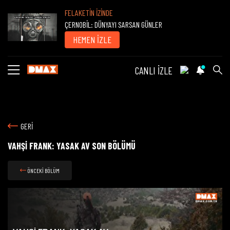
FELAKETİN İZİNDE
ÇERNOBİL: DÜNYAYI SARSAN GÜNLER
HEMEN İZLE
CANLI İZLE
GERİ
VAHŞİ FRANK: YASAK AV SON BÖLÜMÜ
ÖNCEKİ BÖLÜM