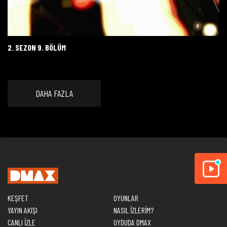
2. SEZON 9. BÖLÜM
DAHA FAZLA
KEŞFET
OYUNLAR
YAYIN AKIŞI
NASIL İZLERİM?
CANLI İZLE
UYDUDA DMAX