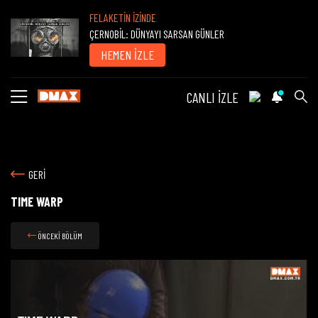
FELAKETİN İZİNDE
ÇERNOBİL: DÜNYAYI SARSAN GÜNLER
HEMEN İZLE
CANLI İZLE
GERİ
TIME WARP
ÖNCEKİ BÖLÜM