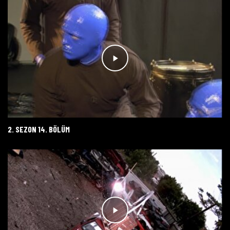
2. SEZON 14. BÖLÜM