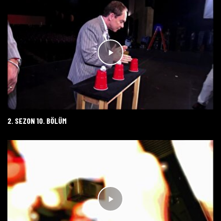
2. SEZON 10. BÖLÜM