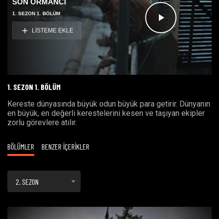
SON ORMANCI
1. SEZON 1. BÖLÜM
Videoyu
LİSTEME EKLE
Oynat
1. SEZON 1. BÖLÜM
Kereste dünyasında büyük odun büyük para getirir. Dünyanın
en büyük, en değerli kerestelerini kesen ve taşıyan ekipler
zorlu görevlere atılır.
BÖLÜMLER
BENZER İÇERİKLER
2. SEZON