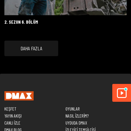
2. SEZON 6. BÖLÜM
DAHA FAZLA
KEŞFET
OYUNLAR
YAYIN AKIŞI
NASIL İZLERİM?
CANLI İZLE
UYDUDA DMAX
DMAX BLOG
İZLEYİCİ TEMSİLCİSİ