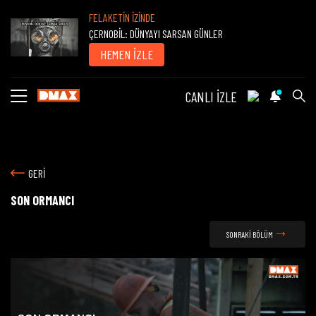
FELAKETİN İZİNDE
ÇERNOBİL: DÜNYAYI SARSAN GÜNLER
HEMEN İZLE
CANLI İZLE
GERİ
SON ORMANCI
SONRAKİ BÖLÜM